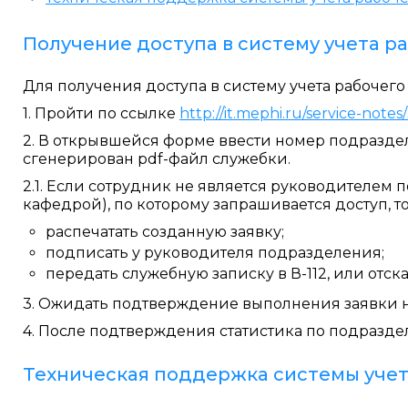
Получение доступа в систему учета р
Для получения доступа в систему учета рабочег
1. Пройти по ссылке
http://it.mephi.ru/service-notes
2. В открывшейся форме ввести номер подраздел
сгенерирован pdf-файл служебки.
2.1. Если сотрудник не является руководителем
кафедрой), по которому запрашивается доступ, т
распечатать созданную заявку;
подписать у руководителя подразделения;
передать служебную записку в В-112, или отск
3. Ожидать подтверждение выполнения заявки 
4. После подтверждения статистика по подраздел
Техническая поддержка системы учет