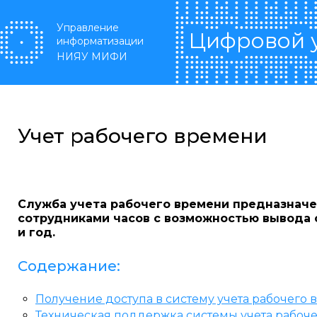
Перейти к основному содержанию
Управление
Цифровой 
информатизации
НИЯУ МИФИ
Учет рабочего времени
Служба учета рабочего времени предназначе
сотрудниками часов с возможностью вывода с
и год.
Содержание:
Получение доступа в систему учета рабочего
Техническая поддержка системы учета рабоч