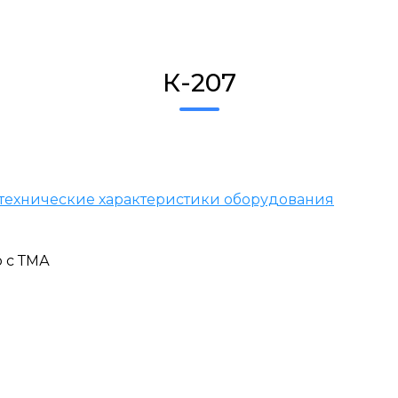
К-207
технические характеристики оборудования
 с ТМА
0