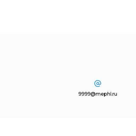
9999@mephi.ru