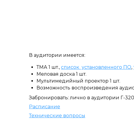
В аудитории имеется:
ТМА 1 шт.,
список установленного ПО
,
Меловая доска 1 шт.
Мультимедийный проектор 1 шт.
Возможность воспроизведения аудио
Забронировать: лично в аудитории Г-32
Расписание
Технические вопросы