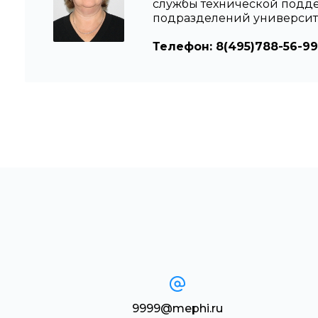
службы технической подд
подразделений университ
Телефон: 8(495)788-56-99
9999@mephi.ru