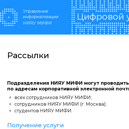
Перейти к основному содержанию
Управление
Цифровой 
информатизации
НИЯУ МИФИ
Рассылки
Подразделения НИЯУ МИФИ могут проводить
по адресам корпоративной электронной почт
всех сотрудников НИЯУ МИФИ;
сотрудников НИЯУ МИФИ (г. Москва);
студентов НИЯУ МИФИ.
Получение услуги