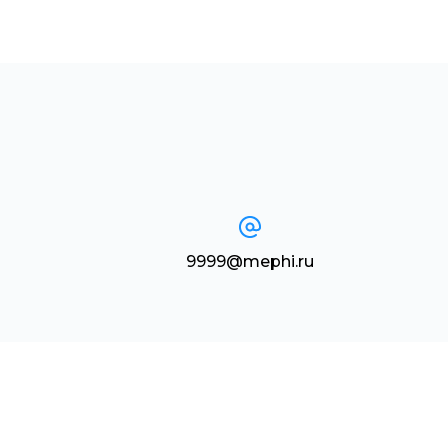
9999@mephi.ru