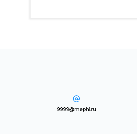
9999@mephi.ru