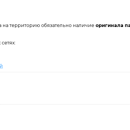
а на территорию обязательно наличие
оригинала п
 сетях:
й