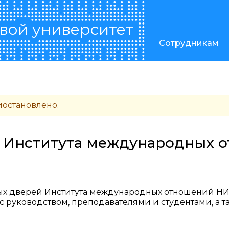
вой университет
Сотрудникам
остановлено.
й Института международных
тых дверей Института международных отношений Н
с руководством, преподавателями и студентами, а та