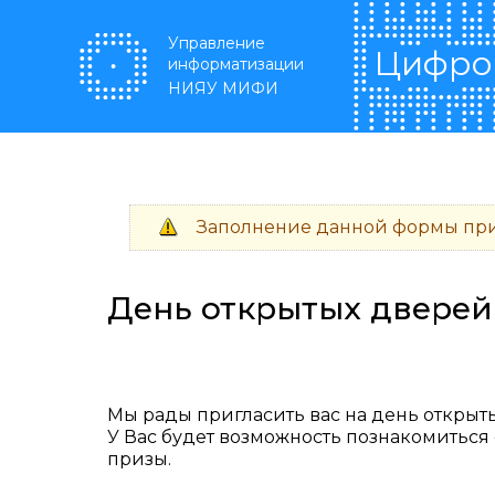
Перейти к основному содержанию
Управление
Цифро
информатизации
НИЯУ МИФИ
Заполнение данной формы при
Предупреждение
День открытых двере
Мы рады пригласить вас на день откры
У Вас будет возможность познакомиться 
призы.