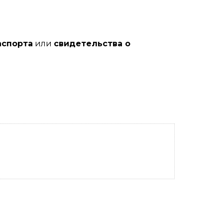
аспорта
или
свидетельства о