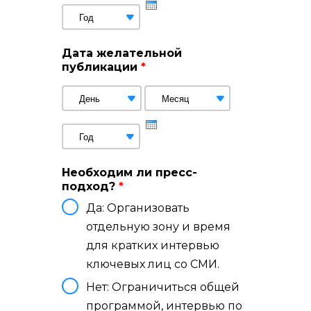
Дата желательной
публикации
*
День
Месяц
Год
Необходим ли пресс-
подход?
*
Да: Организовать
отдельную зону и время
для кратких интервью
ключевых лиц со СМИ.
Нет: Ограничиться общей
программой, интервью по