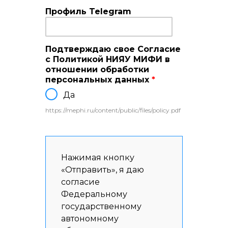
Профиль Telegram
Подтверждаю свое Согласие
с Политикой НИЯУ МИФИ в
отношении обработки
персональных данных
*
Да
https://mephi.ru/content/public/files/policy.pdf
Нажимая кнопку
«Отправить», я даю
согласие
Федеральному
государственному
автономному