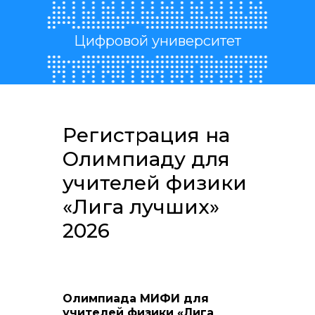
Перейти к основному содержанию
Цифровой университет
Регистрация на
Олимпиаду для
учителей физики
«Лига лучших»
2026
Олимпиада МИФИ для
учителей физики «Лига