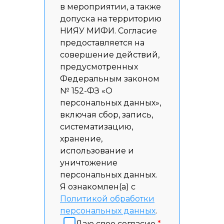
в мероприятии, а также
допуска на территорию
НИЯУ МИФИ. Согласие
предоставляется на
совершение действий,
предусмотренных
Федеральным законом
№ 152-ФЗ «О
персональных данных»,
включая сбор, запись,
систематизацию,
хранение,
использование и
уничтожение
персональных данных.
Я ознакомлен(а) с
Политикой обработки
персональных данных
.
Даю свое согласие
*