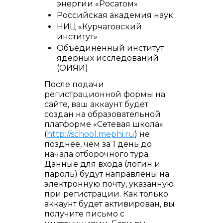
энергии «Росатом»
Российская академия наук
НИЦ «Курчатовский
институт»
Объединенный институт
ядерных исследований
(ОИЯИ)
После подачи
регистрационной формы на
сайте, ваш аккаунт будет
создан на образовательной
платформе «Сетевая школа»
(
http://school.mephi.ru
) не
позднее, чем за 1 день до
начала отборочного тура.
Данные для входа (логин и
пароль) будут направлены на
электронную почту, указанную
при регистрации. Как только
аккаунт будет активирован, вы
получите письмо с