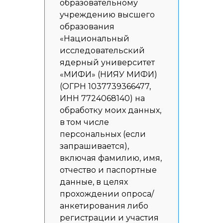
образовательному
учреждению высшего
образования
«Национальный
исследовательский
ядерный университет
«МИФИ» (НИЯУ МИФИ)
(ОГРН 1037739366477,
ИНН 7724068140) на
обработку моих данных,
в том числе
персональных (если
запрашивается),
включая фамилию, имя,
отчество и паспортные
данные, в целях
прохождении опроса/
анкетирования либо
регистрации и участия