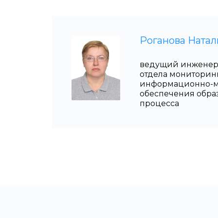
Роганова Натал
ведущий инженер
отдела мониторин
информационно-м
обеспечения обра
процесса